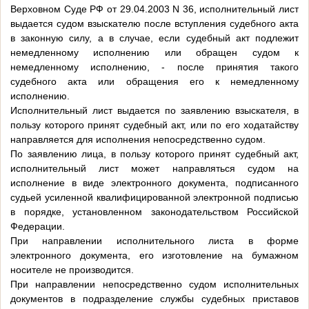
Верховном Суде РФ от 29.04.2003 N 36, исполнительный лист
выдается судом взыскателю после вступления судебного акта
в законную силу, а в случае, если судебный акт подлежит
немедленному исполнению или обращен судом к
немедленному исполнению, - после принятия такого
судебного акта или обращения его к немедленному
исполнению.
Исполнительный лист выдается по заявлению взыскателя, в
пользу которого принят судебный акт, или по его ходатайству
направляется для исполнения непосредственно судом.
По заявлению лица, в пользу которого принят судебный акт,
исполнительный лист может направляться судом на
исполнение в виде электронного документа, подписанного
судьей усиленной квалифицированной электронной подписью
в порядке, установленном законодательством Российской
Федерации.
При направлении исполнительного листа в форме
электронного документа, его изготовление на бумажном
носителе не производится.
При направлении непосредственно судом исполнительных
документов в подразделение службы судебных приставов