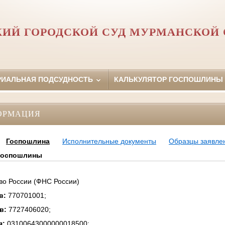
ИЙ ГОРОДСКОЙ СУД МУРМАНСКОЙ
РИАЛЬНАЯ ПОДСУДНОСТЬ
КАЛЬКУЛЯТОР ГОСПОШЛИНЫ
ОРМАЦИЯ
Госпошлина
Исполнительные документы
Образцы заявле
 госпошлины
во России (ФНС России)
тв:
770701001;
тв:
7727406020;
я:
03100643000000018500;