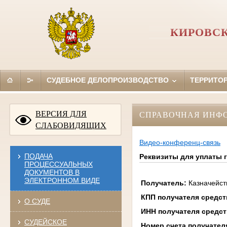
КИРОВСК
СУДЕБНОЕ ДЕЛОПРОИЗВОДСТВО
ТЕРРИТО
ВЕРСИЯ ДЛЯ
СПРАВОЧНАЯ ИНФ
СЛАБОВИДЯЩИХ
Видео-конференц-связь
ПОДАЧА
Реквизиты для уплаты
ПРОЦЕССУАЛЬНЫХ
ДОКУМЕНТОВ В
ЭЛЕКТРОННОМ ВИДЕ
Получатель:
Казначейст
КПП получателя средс
О СУДЕ
ИНН получателя средс
СУДЕЙСКОЕ
Номер счета получател