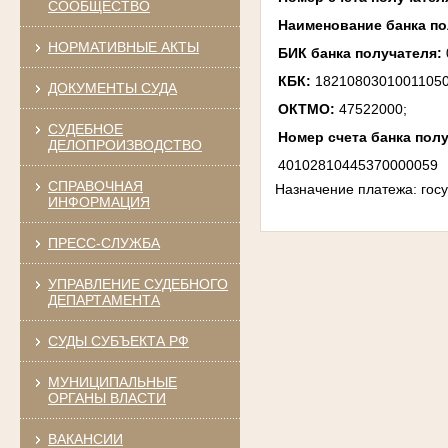
СООБЩЕСТВО
Наименование банка п
НОРМАТИВНЫЕ АКТЫ
БИК банка получателя:
КБК:
18210803010011050
ДОКУМЕНТЫ СУДА
ОКТМО:
47522000;
СУДЕБНОЕ
Номер счета банка пол
ДЕЛОПРОИЗВОДСТВО
40102810445370000059
СПРАВОЧНАЯ
Назначение платежа: гос
ИНФОРМАЦИЯ
ПРЕСС-СЛУЖБА
УПРАВЛЕНИЕ СУДЕБНОГО
ДЕПАРТАМЕНТА
СУДЫ СУБЪЕКТА РФ
МУНИЦИПАЛЬНЫЕ
ОРГАНЫ ВЛАСТИ
ВАКАНСИИ